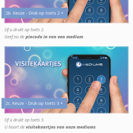
2b. Keuze - Druk op toets 2 +
Of u drukt op toets 2.
Geef nu de
pincode in van een medium
2c. Keuze - Druk op toets 3 +
Of u drukt op toets 3.
U hoort de
visitekaartjes van onze mediums