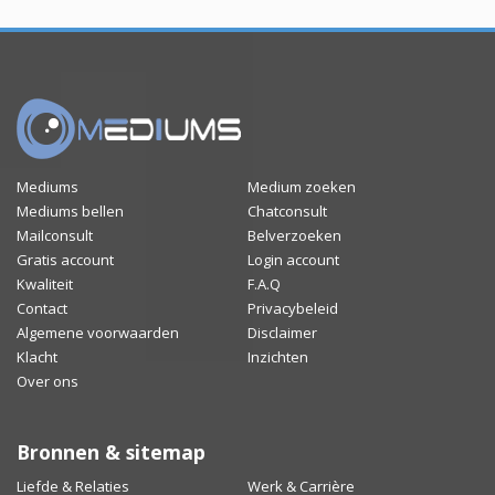
Mediums
Medium zoeken
Mediums bellen
Chatconsult
Mailconsult
Belverzoeken
Gratis account
Login account
Kwaliteit
F.A.Q
Contact
Privacybeleid
Algemene voorwaarden
Disclaimer
Klacht
Inzichten
Over ons
Bronnen & sitemap
Liefde & Relaties
Werk & Carrière