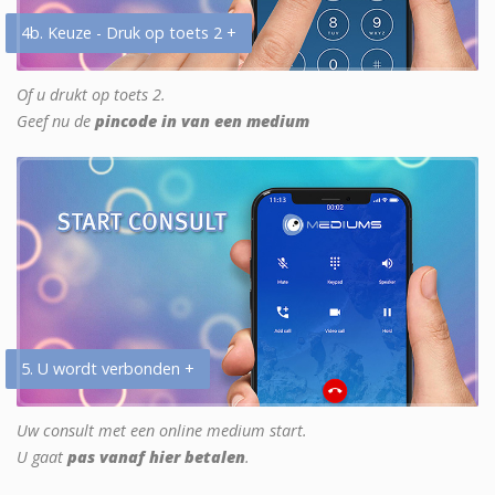
4b. Keuze - Druk op toets 2 +
Of u drukt op toets 2.
Geef nu de
pincode in van een medium
5. U wordt verbonden +
Uw consult met een online medium start.
U gaat
pas vanaf hier betalen
.