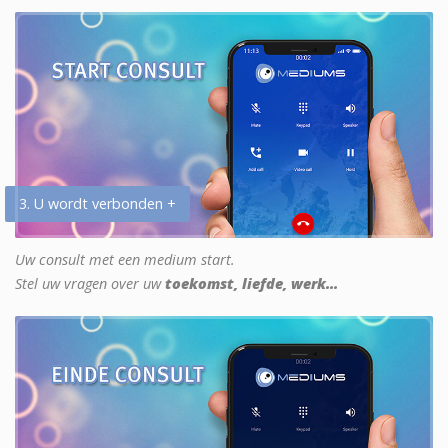
3. U wordt verbonden +
Uw consult met een medium start.
Stel uw vragen over uw
toekomst, liefde, werk...