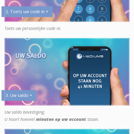
2. Toets uw code in +
Toets uw persoonlijke code in.
3. Uw saldo +
Uw saldo bevestiging.
U hoort hoeveel
minuten op uw account
staan.