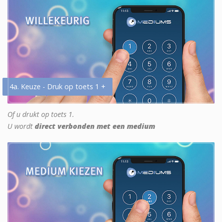
4a. Keuze - Druk op toets 1 +
Of u drukt op toets 1.
U wordt
direct verbonden met een medium