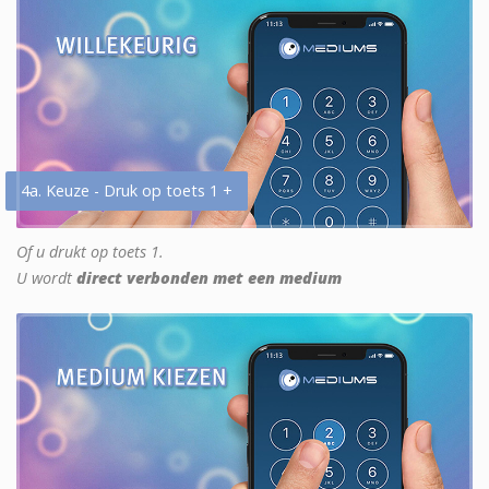
4a. Keuze - Druk op toets 1 +
Of u drukt op toets 1.
U wordt
direct verbonden met een medium