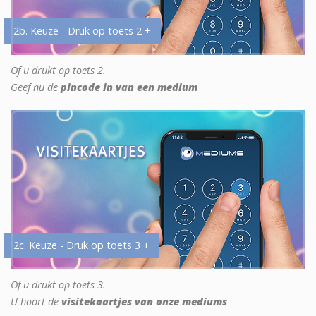
2b. Keuze - Druk op toets 2 +
Of u drukt op toets 2.
Geef nu de
pincode in van een medium
2c. Keuze - Druk op toets 3 +
Of u drukt op toets 3.
U hoort de
visitekaartjes van onze mediums