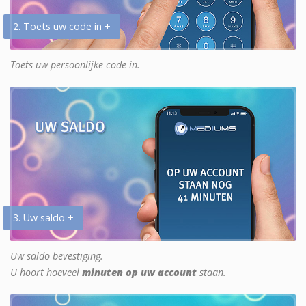
2. Toets uw code in +
Toets uw persoonlijke code in.
3. Uw saldo +
Uw saldo bevestiging.
U hoort hoeveel
minuten op uw account
staan.