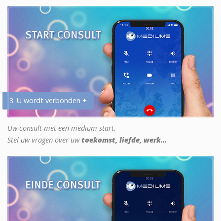
3. U wordt verbonden +
Uw consult met een medium start.
Stel uw vragen over uw
toekomst, liefde, werk...