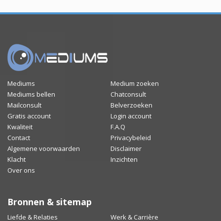
Mediums
Medium zoeken
Mediums bellen
Chatconsult
Mailconsult
Belverzoeken
Gratis account
Login account
Kwaliteit
F.A.Q
Contact
Privacybeleid
Algemene voorwaarden
Disclaimer
Klacht
Inzichten
Over ons
Bronnen & sitemap
Liefde & Relaties
Werk & Carrière