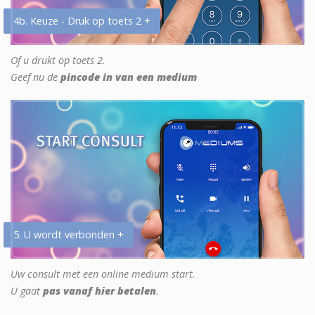
4b. Keuze - Druk op toets 2 +
Of u drukt op toets 2.
Geef nu de
pincode in van een medium
5. U wordt verbonden +
Uw consult met een online medium start.
U gaat
pas vanaf hier betalen
.