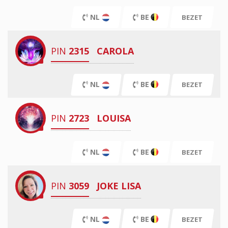
NL
BE
BEZET
PIN
2315
CAROLA
NL
BE
BEZET
PIN
2723
LOUISA
NL
BE
BEZET
PIN
3059
JOKE LISA
NL
BE
BEZET