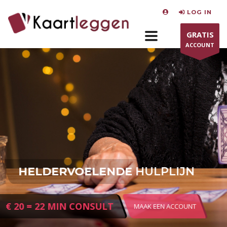
LOG IN
GRATIS
ACCOUNT
HELDERVOELENDE
HULPLIJN
€ 20 = 22 MIN CONSULT
MAAK EEN ACCOUNT