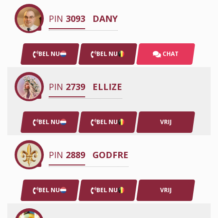
PIN
3093
DANY
BEL NU
BEL NU
CHAT
PIN
2739
ELLIZE
BEL NU
BEL NU
VRIJ
PIN
2889
GODFRE
BEL NU
BEL NU
VRIJ