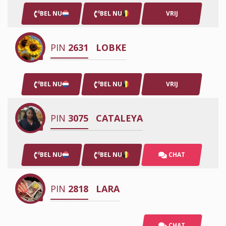
BEL NU
BEL NU
VRIJ
PIN
2631
LOBKE
BEL NU
BEL NU
VRIJ
PIN
3075
CATALEYA
BEL NU
BEL NU
CHAT
PIN
2818
LARA
CHAT