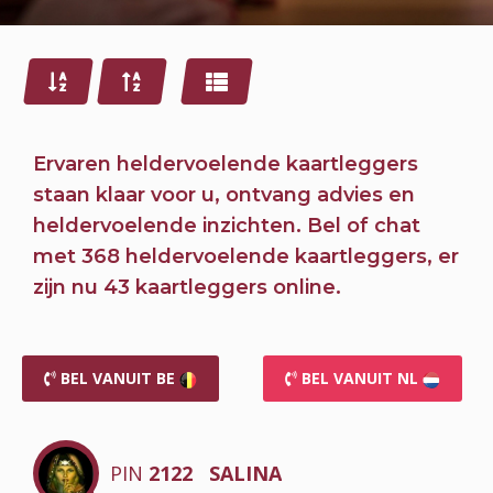
Ervaren heldervoelende kaartleggers
staan klaar voor u,
ontvang advies en
heldervoelende inzichten.
Bel of chat
met 368 heldervoelende kaartleggers, er
zijn nu
43 kaartleggers online.
BEL VANUIT BE
BEL VANUIT NL
PIN
2122
SALINA