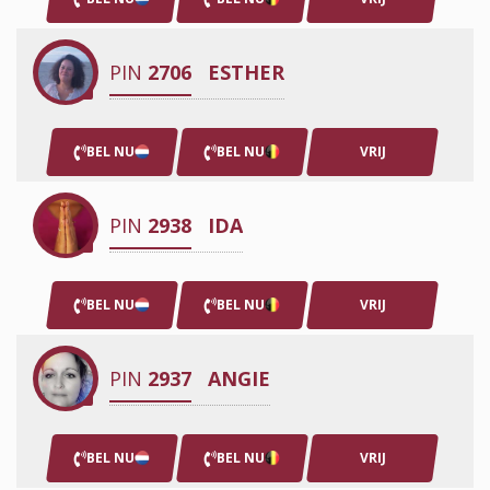
PIN
2706
ESTHER
BEL NU
BEL NU
VRIJ
PIN
2938
IDA
BEL NU
BEL NU
VRIJ
PIN
2937
ANGIE
BEL NU
BEL NU
VRIJ