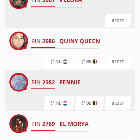
BEZET
PIN
2686
QUINY QUEEN
NL
BE
BEZET
PIN
2382
FENNIE
NL
BE
BEZET
PIN
2769
EL MORYA