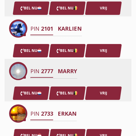
BEL NU
BEL NU
VRIJ
PIN
2101
KARLIEN
BEL NU
BEL NU
VRIJ
PIN
2777
MARRY
BEL NU
BEL NU
VRIJ
PIN
2733
ERKAN
BEL NU
BEL NU
VRIJ