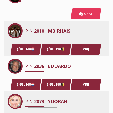
CHAT
PIN
2010
MB RHAIS
BEL NU
BEL NU
VRIJ
PIN
2936
EDUARDO
BEL NU
BEL NU
VRIJ
PIN
2073
YUORAH