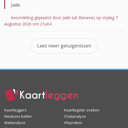
Jade.
beoordeling geplaatst door Jade (uit Bievene) op vrijdag 7
augustus 2026 om 21u04
Lees meer getuigenissen
Kaartleggers
Kaartlegster zoeken
Mediums bellen
Chatanalyse
Mailanalyse
Afspraken