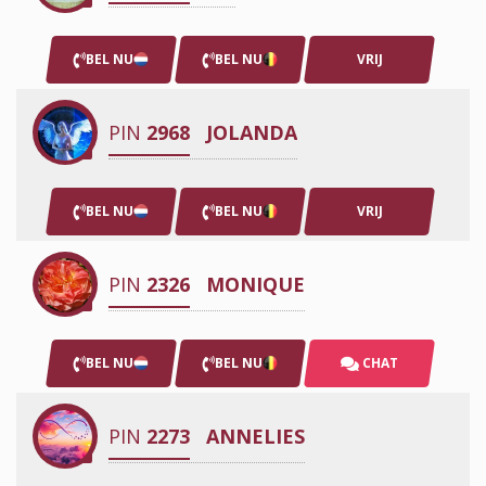
BEL NU
BEL NU
VRIJ
PIN
2968
JOLANDA
BEL NU
BEL NU
VRIJ
PIN
2326
MONIQUE
BEL NU
BEL NU
CHAT
PIN
2273
ANNELIES