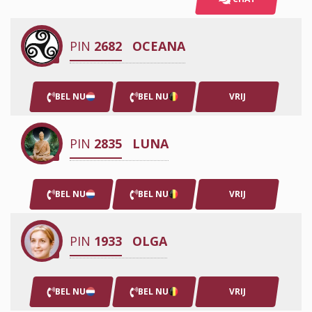
PIN
2682
OCEANA
BEL NU
BEL NU
VRIJ
PIN
2835
LUNA
BEL NU
BEL NU
VRIJ
PIN
1933
OLGA
BEL NU
BEL NU
VRIJ