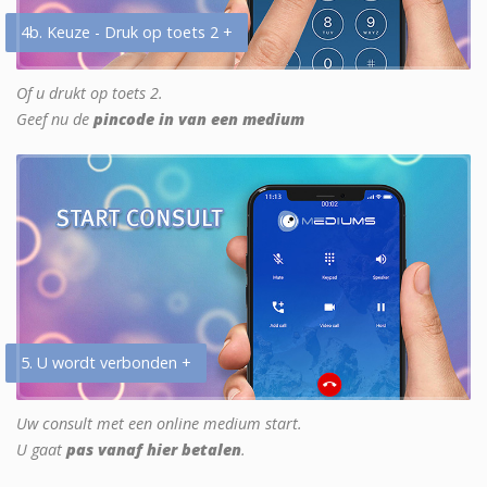
4b. Keuze - Druk op toets 2 +
Of u drukt op toets 2.
Geef nu de
pincode in van een medium
5. U wordt verbonden +
Uw consult met een online medium start.
U gaat
pas vanaf hier betalen
.