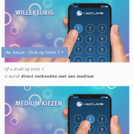
4a. Keuze - Druk op toets 1 +
Of u drukt op toets 1.
U wordt
direct verbonden met een medium