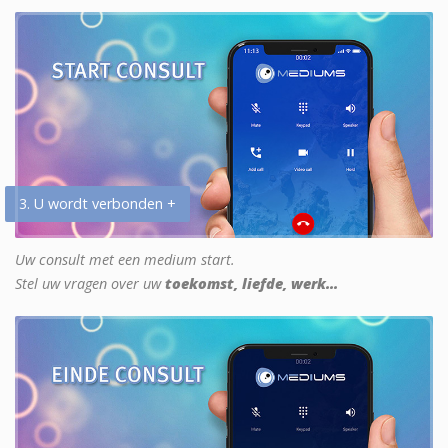
3. U wordt verbonden +
Uw consult met een medium start.
Stel uw vragen over uw
toekomst, liefde, werk...