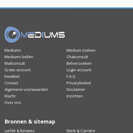
Mediums
Medium zoeken
Mediums bellen
Chatconsult
Mailconsult
Belverzoeken
Gratis account
Login account
Kwaliteit
F.A.Q
Contact
Privacybeleid
Algemene voorwaarden
Disclaimer
Klacht
Inzichten
Over ons
Bronnen & sitemap
Liefde & Relaties
Werk & Carrière