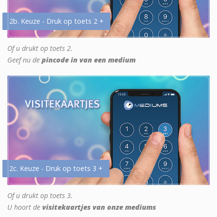
2b. Keuze - Druk op toets 2 +
Of u drukt op toets 2.
Geef nu de
pincode in van een medium
2c. Keuze - Druk op toets 3 +
Of u drukt op toets 3.
U hoort de
visitekaartjes van onze mediums