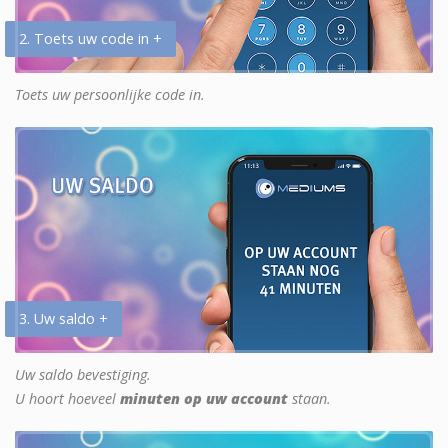
2. Toets uw code in +
Toets uw persoonlijke code in.
3. Uw saldo +
Uw saldo bevestiging.
U hoort hoeveel
minuten op uw account
staan.