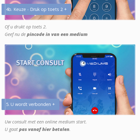
4b. Keuze - Druk op toets 2 +
Of u drukt op toets 2.
Geef nu de
pincode in van een medium
5. U wordt verbonden +
Uw consult met een online medium start.
U gaat
pas vanaf hier betalen
.