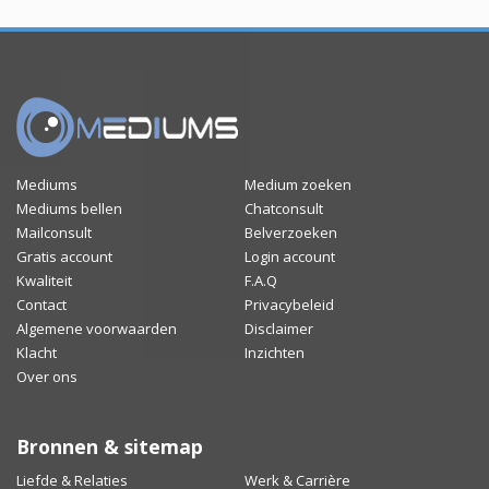
Mediums
Medium zoeken
Mediums bellen
Chatconsult
Mailconsult
Belverzoeken
Gratis account
Login account
Kwaliteit
F.A.Q
Contact
Privacybeleid
Algemene voorwaarden
Disclaimer
Klacht
Inzichten
Over ons
Bronnen & sitemap
Liefde & Relaties
Werk & Carrière