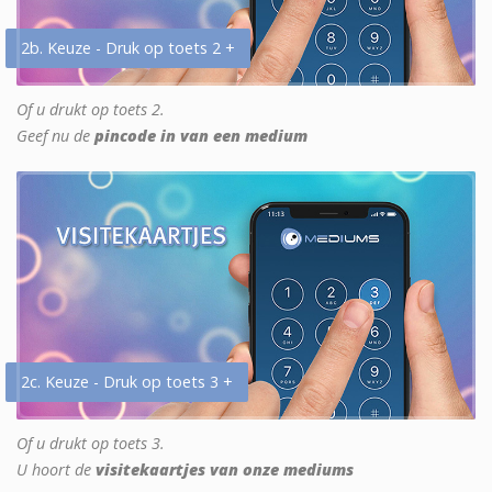
2b. Keuze - Druk op toets 2 +
Of u drukt op toets 2.
Geef nu de
pincode in van een medium
2c. Keuze - Druk op toets 3 +
Of u drukt op toets 3.
U hoort de
visitekaartjes van onze mediums