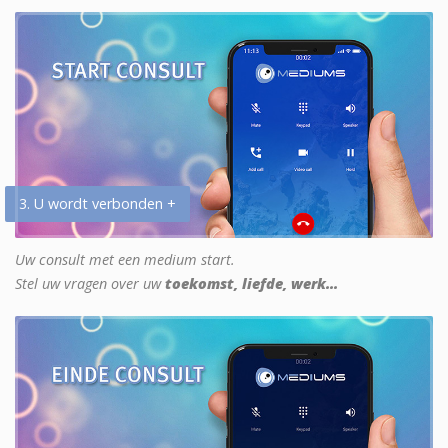
3. U wordt verbonden +
Uw consult met een medium start.
Stel uw vragen over uw
toekomst, liefde, werk...