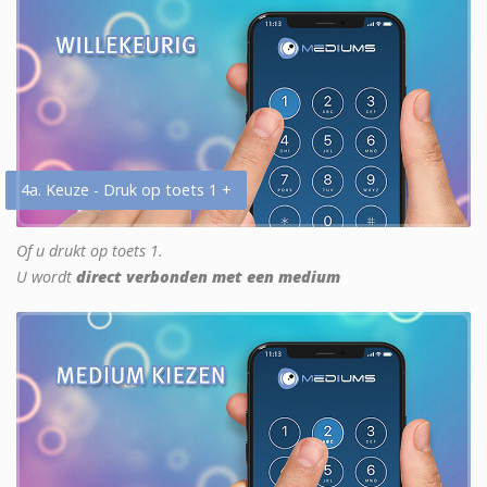
4a. Keuze - Druk op toets 1 +
Of u drukt op toets 1.
U wordt
direct verbonden met een medium