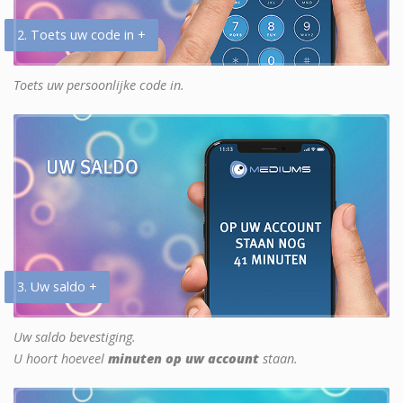
2. Toets uw code in +
Toets uw persoonlijke code in.
3. Uw saldo +
Uw saldo bevestiging.
U hoort hoeveel
minuten op uw account
staan.