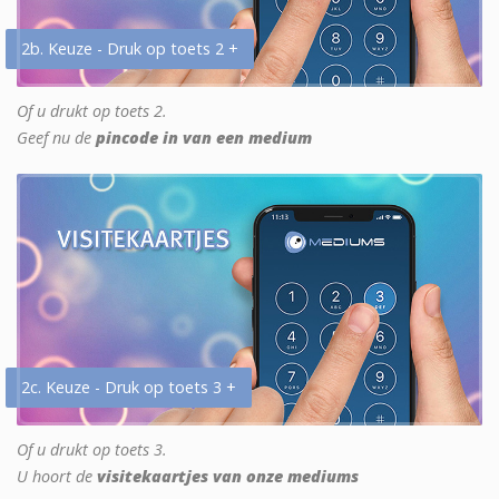
2b. Keuze - Druk op toets 2 +
Of u drukt op toets 2.
Geef nu de
pincode in van een medium
2c. Keuze - Druk op toets 3 +
Of u drukt op toets 3.
U hoort de
visitekaartjes van onze mediums