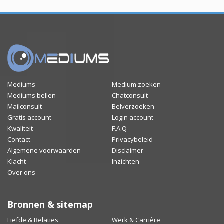
Mediums
Medium zoeken
Mediums bellen
Chatconsult
Mailconsult
Belverzoeken
Gratis account
Login account
Kwaliteit
F.A.Q
Contact
Privacybeleid
Algemene voorwaarden
Disclaimer
Klacht
Inzichten
Over ons
Bronnen & sitemap
Liefde & Relaties
Werk & Carrière