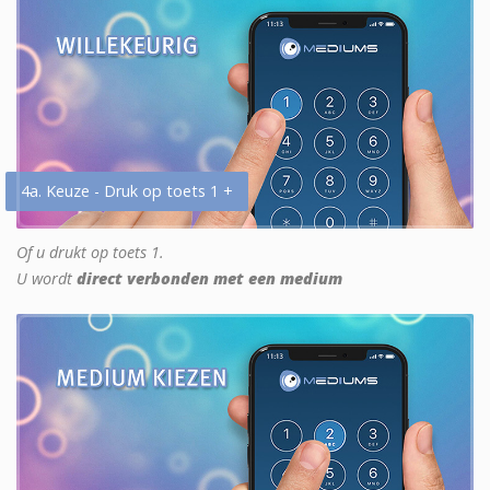
4a. Keuze - Druk op toets 1 +
Of u drukt op toets 1.
U wordt
direct verbonden met een medium