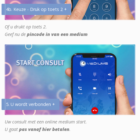
4b. Keuze - Druk op toets 2 +
Of u drukt op toets 2.
Geef nu de
pincode in van een medium
5. U wordt verbonden +
Uw consult met een online medium start.
U gaat
pas vanaf hier betalen
.