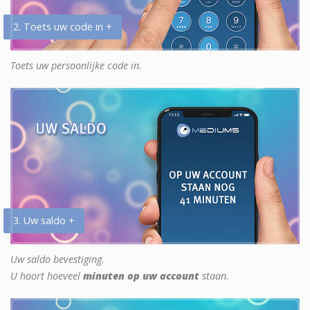
2. Toets uw code in +
Toets uw persoonlijke code in.
3. Uw saldo +
Uw saldo bevestiging.
U hoort hoeveel
minuten op uw account
staan.