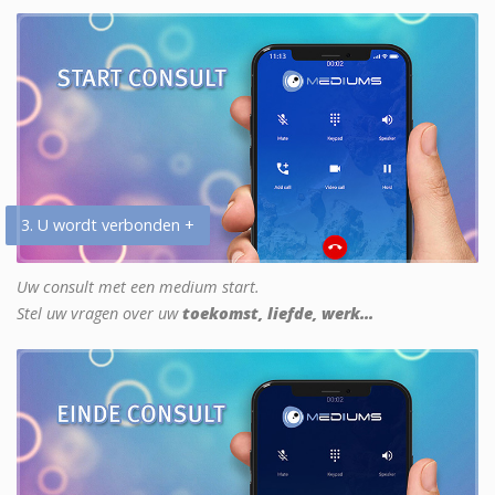
3. U wordt verbonden +
Uw consult met een medium start.
Stel uw vragen over uw
toekomst, liefde, werk...