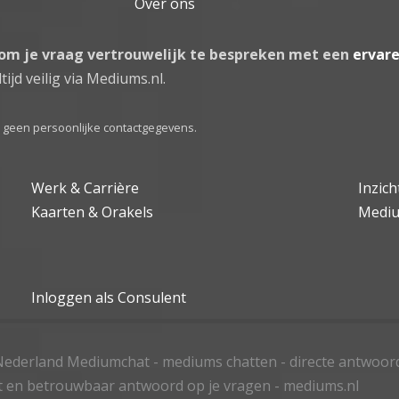
Over ons
 om je vraag vertrouwelijk te bespreken met een
ervar
tijd veilig via Mediums.nl.
el geen persoonlijke contactgegevens.
Werk & Carrière
Inzic
Kaarten & Orakels
Medi
Inloggen als Consulent
ederland Mediumchat - mediums chatten - directe antwoor
t en betrouwbaar antwoord op je vragen - mediums.nl