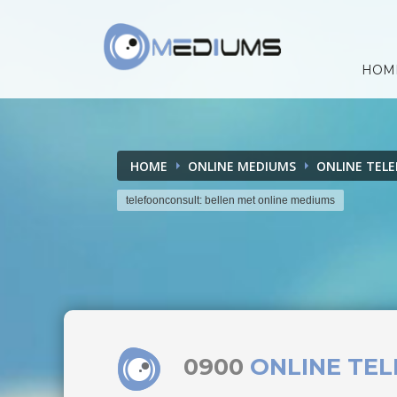
HOM
HOME
ONLINE MEDIUMS
ONLINE TEL
telefoonconsult: bellen met online mediums
0900
ONLINE TE