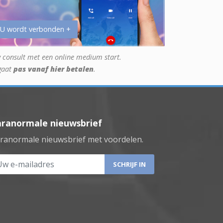
 U wordt verbonden +
 consult met een online medium start.
gaat
pas vanaf hier betalen
.
aranormale nieuwsbrief
ranormale nieuwsbrief met voordelen.
 e-mailadres