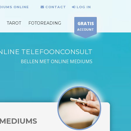
DIUMS ONLINE
CONTACT
LOG IN
TAROT
FOTOREADING
GRATIS
ACCOUNT
NLINE TELEFOONCONSULT
BELLEN MET ONLINE MEDIUMS
MEDIUMS