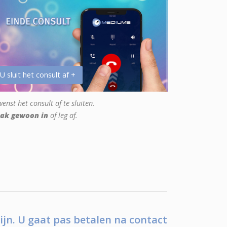
 U sluit het consult af +
enst het consult af te sluiten.
ak gewoon in
of leg af.
ijn. U gaat pas betalen na contact