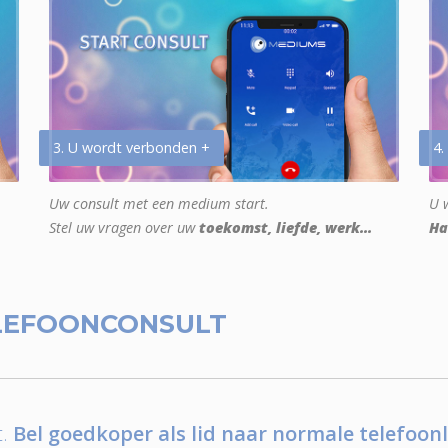
3. U wordt verbonden +
4.
Uw consult met een medium start.
U w
Stel uw vragen over uw
toekomst, liefde, werk...
Ha
LEFOONCONSULT
.
Bel goedkoper als lid naar normale telefoonl