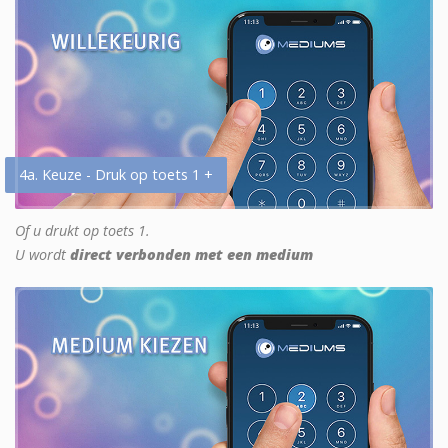
4a. Keuze - Druk op toets 1 +
Of u drukt op toets 1.
U wordt
direct verbonden met een medium