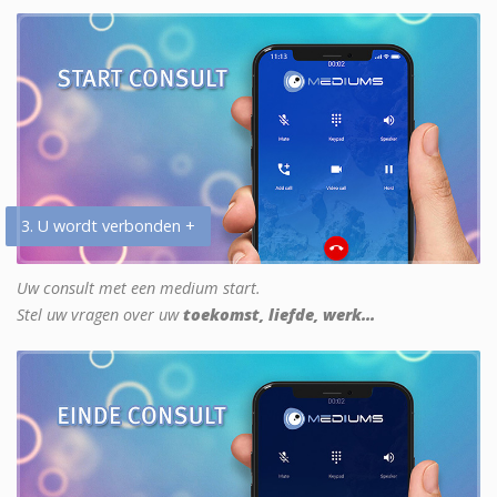
3. U wordt verbonden +
Uw consult met een medium start.
Stel uw vragen over uw
toekomst, liefde, werk...