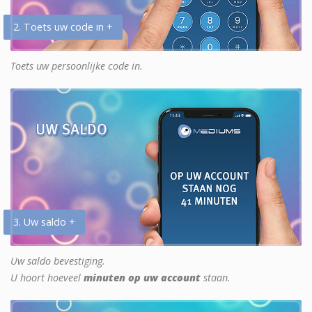
2. Toets uw code in +
Toets uw persoonlijke code in.
3. Uw saldo +
Uw saldo bevestiging.
U hoort hoeveel
minuten op uw account
staan.