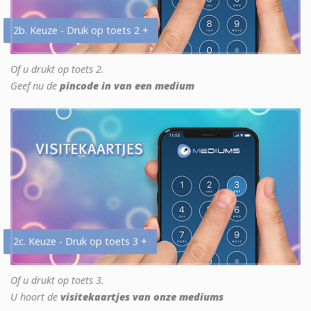
2b. Keuze - Druk op toets 2 +
Of u drukt op toets 2.
Geef nu de
pincode in van een medium
2c. Keuze - Druk op toets 3 +
Of u drukt op toets 3.
U hoort de
visitekaartjes van onze mediums