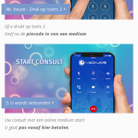
4b. Keuze - Druk op toets 2 +
Of u drukt op toets 2.
Geef nu de
pincode in van een medium
5. U wordt verbonden +
Uw consult met een online medium start.
U gaat
pas vanaf hier betalen
.