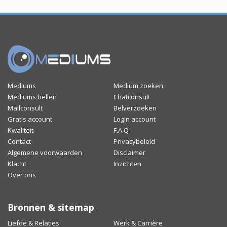
Mediums
Medium zoeken
Mediums bellen
Chatconsult
Mailconsult
Belverzoeken
Gratis account
Login account
Kwaliteit
F.A.Q
Contact
Privacybeleid
Algemene voorwaarden
Disclaimer
Klacht
Inzichten
Over ons
Bronnen & sitemap
Liefde & Relaties
Werk & Carrière