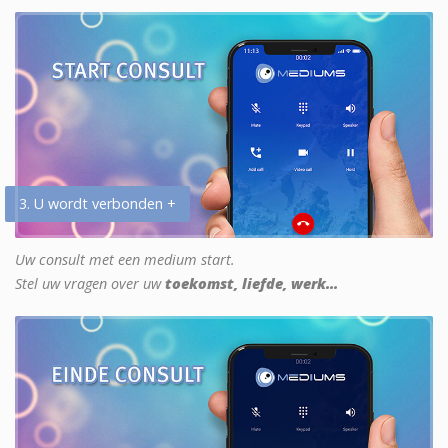
3. U wordt verbonden +
Uw consult met een medium start.
Stel uw vragen over uw
toekomst, liefde, werk...