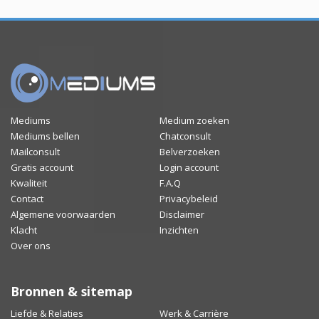
Mediums
Medium zoeken
Mediums bellen
Chatconsult
Mailconsult
Belverzoeken
Gratis account
Login account
Kwaliteit
F.A.Q
Contact
Privacybeleid
Algemene voorwaarden
Disclaimer
Klacht
Inzichten
Over ons
Bronnen & sitemap
Liefde & Relaties
Werk & Carrière