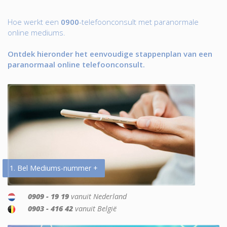
Hoe werkt een
0900
-telefoonconsult met paranormale
online mediums.
Ontdek hieronder het eenvoudige stappenplan van een
paranormaal online telefoonconsult.
1. Bel Mediums-nummer +
0909 - 19 19
vanuit Nederland
0903 - 416 42
vanuit België