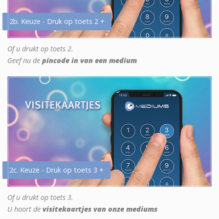
2b. Keuze - Druk op toets 2 +
Of u drukt op toets 2.
Geef nu de
pincode in van een medium
2c. Keuze - Druk op toets 3 +
Of u drukt op toets 3.
U hoort de
visitekaartjes van onze mediums