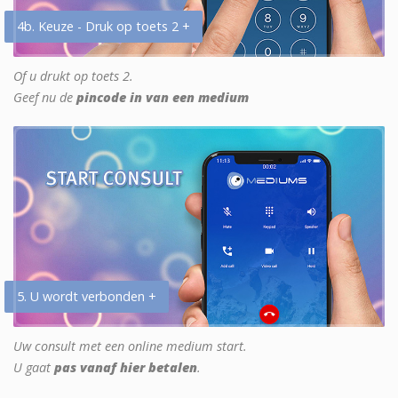
4b. Keuze - Druk op toets 2 +
Of u drukt op toets 2.
Geef nu de
pincode in van een medium
5. U wordt verbonden +
Uw consult met een online medium start.
U gaat
pas vanaf hier betalen
.