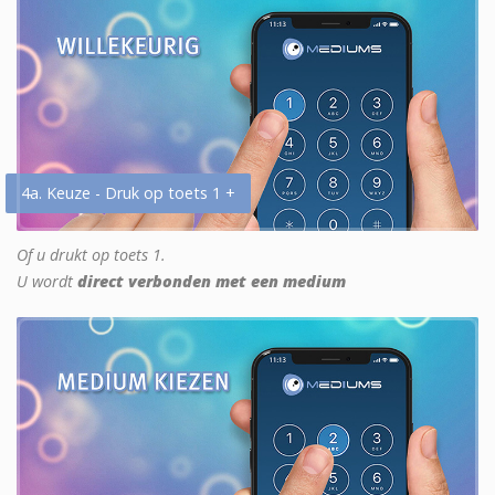
4a. Keuze - Druk op toets 1 +
Of u drukt op toets 1.
U wordt
direct verbonden met een medium