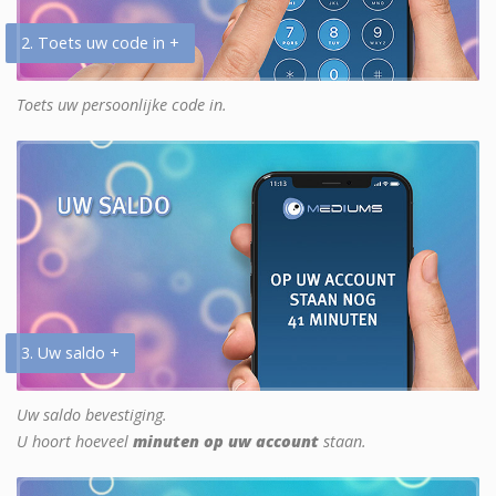
2. Toets uw code in +
Toets uw persoonlijke code in.
3. Uw saldo +
Uw saldo bevestiging.
U hoort hoeveel
minuten op uw account
staan.