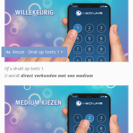
4a. Keuze - Druk op toets 1 +
Of u drukt op toets 1.
U wordt
direct verbonden met een medium