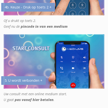
4b. Keuze - Druk op toets 2 +
Of u drukt op toets 2.
Geef nu de
pincode in van een medium
5. U wordt verbonden +
Uw consult met een online medium start.
U gaat
pas vanaf hier betalen
.