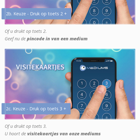
2b. Keuze - Druk op toets 2 +
Of u drukt op toets 2.
Geef nu de
pincode in van een medium
2c. Keuze - Druk op toets 3 +
Of u drukt op toets 3.
U hoort de
visitekaartjes van onze mediums