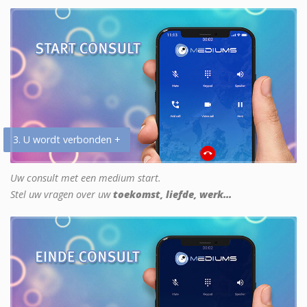
3. U wordt verbonden +
Uw consult met een medium start.
Stel uw vragen over uw
toekomst, liefde, werk...