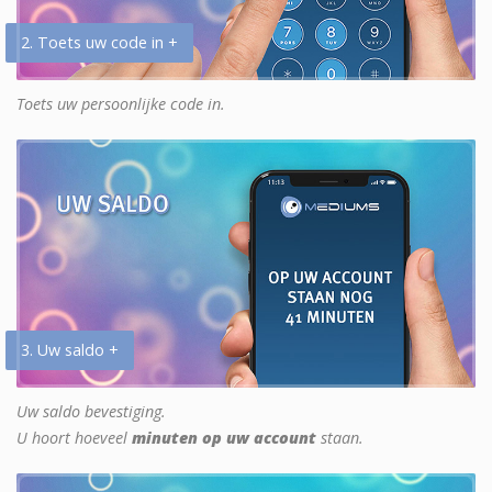
2. Toets uw code in +
Toets uw persoonlijke code in.
3. Uw saldo +
Uw saldo bevestiging.
U hoort hoeveel
minuten op uw account
staan.