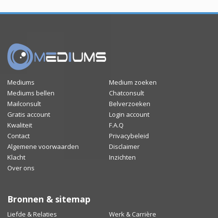
Mediums
Medium zoeken
Mediums bellen
Chatconsult
Mailconsult
Belverzoeken
Gratis account
Login account
Kwaliteit
F.A.Q
Contact
Privacybeleid
Algemene voorwaarden
Disclaimer
Klacht
Inzichten
Over ons
Bronnen & sitemap
Liefde & Relaties
Werk & Carrière