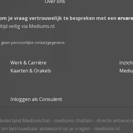
Over ons
 om je vraag vertrouwelijk te bespreken met een
ervar
tijd veilig via Mediums.nl.
el geen persoonlijke contactgegevens.
Werk & Carrière
Inzic
Kaarten & Orakels
Medi
Inloggen als Consulent
ederland Mediumchat - mediums chatten - directe antwoor
t en betrouwbaar antwoord op je vragen - mediums.nl