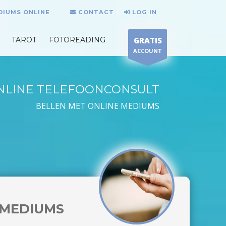
DIUMS ONLINE
CONTACT
LOG IN
TAROT
FOTOREADING
GRATIS
ACCOUNT
NLINE TELEFOONCONSULT
BELLEN MET ONLINE MEDIUMS
MEDIUMS