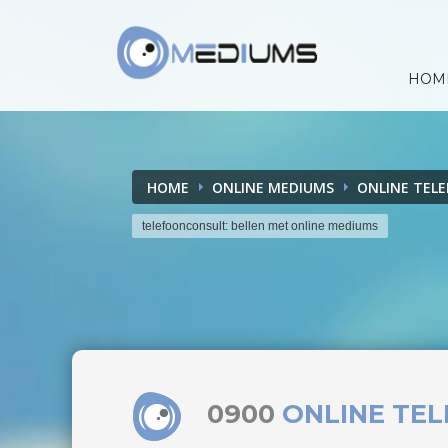
HOM
HOME
ONLINE MEDIUMS
ONLINE TEL
telefoonconsult: bellen met online mediums
0900
ONLINE TE