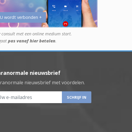
 U wordt verbonden +
 consult met een online medium start.
gaat
pas vanaf hier betalen
.
aranormale nieuwsbrief
ranormale nieuwsbrief met voordelen.
 e-mailadres