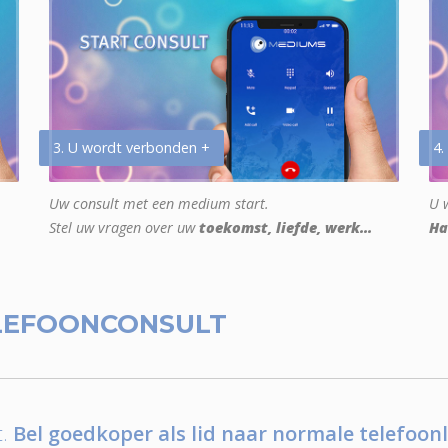
3. U wordt verbonden +
4.
Uw consult met een medium start.
U w
Stel uw vragen over uw
toekomst, liefde, werk...
Ha
LEFOONCONSULT
.
Bel goedkoper als lid naar normale telefoonl