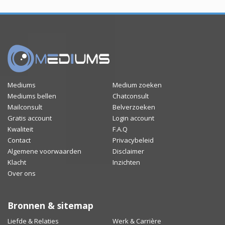
Mediums
Medium zoeken
Mediums bellen
Chatconsult
Mailconsult
Belverzoeken
Gratis account
Login account
Kwaliteit
F.A.Q
Contact
Privacybeleid
Algemene voorwaarden
Disclaimer
Klacht
Inzichten
Over ons
Bronnen & sitemap
Liefde & Relaties
Werk & Carrière