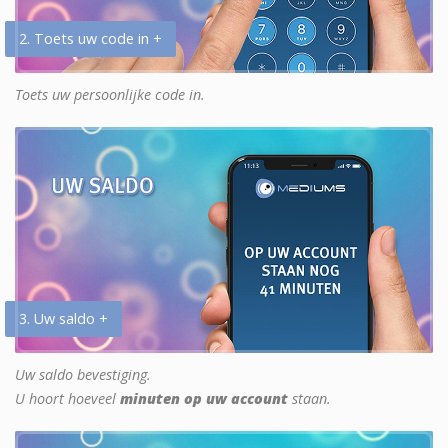
2. Toets uw code in +
Toets uw persoonlijke code in.
3. Uw saldo +
Uw saldo bevestiging.
U hoort hoeveel
minuten op uw account
staan.