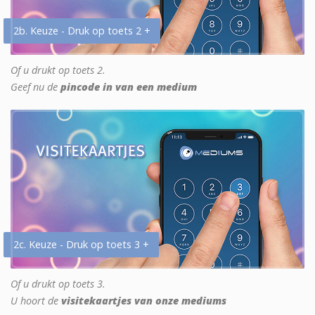
2b. Keuze - Druk op toets 2 +
Of u drukt op toets 2.
Geef nu de
pincode in van een medium
2c. Keuze - Druk op toets 3 +
Of u drukt op toets 3.
U hoort de
visitekaartjes van onze mediums