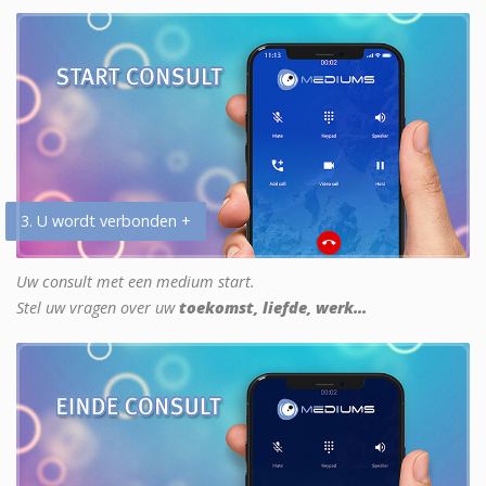
3. U wordt verbonden +
Uw consult met een medium start.
Stel uw vragen over uw
toekomst, liefde, werk...