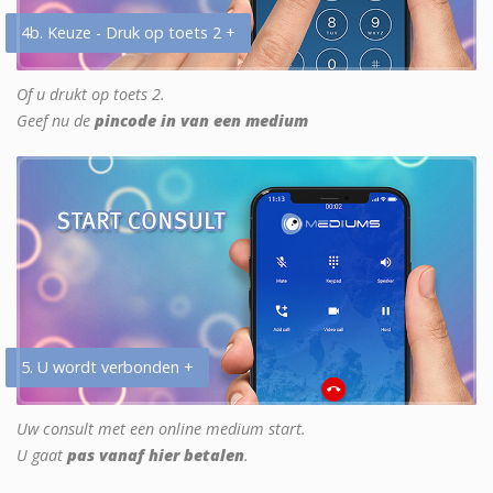
4b. Keuze - Druk op toets 2 +
Of u drukt op toets 2.
Geef nu de
pincode in van een medium
5. U wordt verbonden +
Uw consult met een online medium start.
U gaat
pas vanaf hier betalen
.