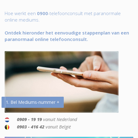
Hoe werkt een
0900
-telefoonconsult met paranormale
online mediums.
Ontdek hieronder het eenvoudige stappenplan van een
paranormaal online telefoonconsult.
1. Bel Mediums-nummer +
0909 - 19 19
vanuit Nederland
0903 - 416 42
vanuit België