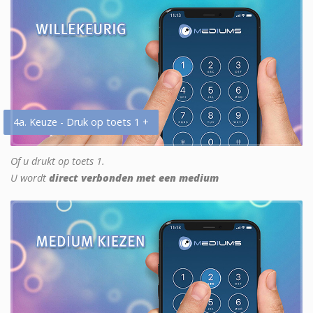
4a. Keuze - Druk op toets 1 +
Of u drukt op toets 1.
U wordt
direct verbonden met een medium