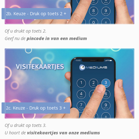
2b. Keuze - Druk op toets 2 +
Of u drukt op toets 2.
Geef nu de
pincode in van een medium
2c. Keuze - Druk op toets 3 +
Of u drukt op toets 3.
U hoort de
visitekaartjes van onze mediums