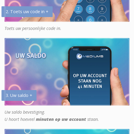
2. Toets uw code in +
Toets uw persoonlijke code in.
3. Uw saldo +
Uw saldo bevestiging.
U hoort hoeveel
minuten op uw account
staan.