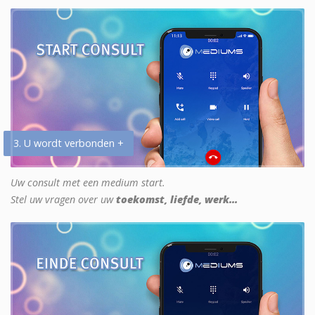
3. U wordt verbonden +
Uw consult met een medium start.
Stel uw vragen over uw
toekomst, liefde, werk...