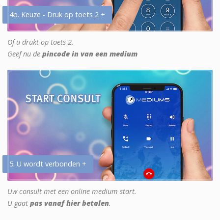
4b. Keuze - Druk op toets 2 +
Of u drukt op toets 2.
Geef nu de
pincode in van een medium
5. U wordt verbonden +
Uw consult met een online medium start.
U gaat
pas vanaf hier betalen
.