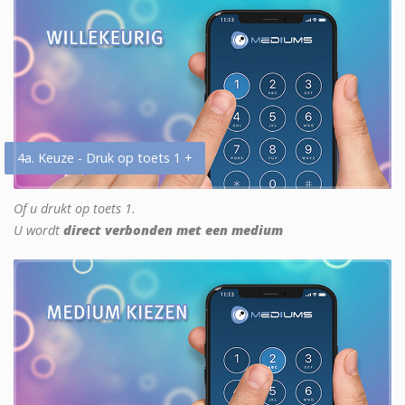
4a. Keuze - Druk op toets 1 +
Of u drukt op toets 1.
U wordt
direct verbonden met een medium