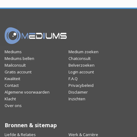
Mediums
Medium zoeken
Mediums bellen
Chatconsult
Mailconsult
Belverzoeken
Gratis account
Login account
Kwaliteit
F.A.Q
Contact
Privacybeleid
Algemene voorwaarden
Disclaimer
Klacht
Inzichten
Over ons
Bronnen & sitemap
Liefde & Relaties
Werk & Carrière