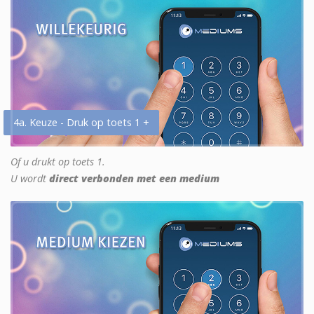
4a. Keuze - Druk op toets 1 +
Of u drukt op toets 1.
U wordt
direct verbonden met een medium