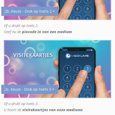
2b. Keuze - Druk op toets 2 +
Of u drukt op toets 2.
Geef nu de
pincode in van een medium
2c. Keuze - Druk op toets 3 +
Of u drukt op toets 3.
U hoort de
visitekaartjes van onze mediums