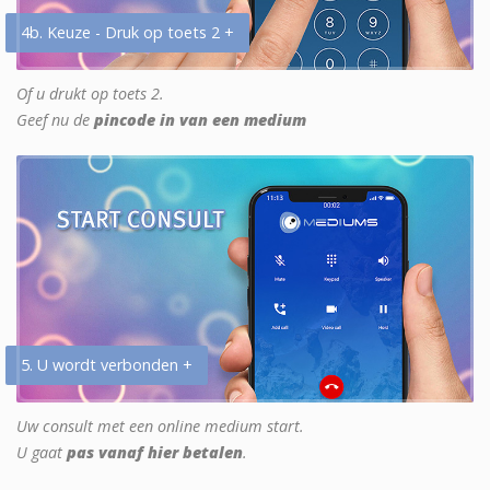
4b. Keuze - Druk op toets 2 +
Of u drukt op toets 2.
Geef nu de
pincode in van een medium
5. U wordt verbonden +
Uw consult met een online medium start.
U gaat
pas vanaf hier betalen
.