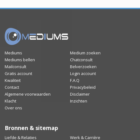
Mediums
Medium zoeken
Mediums bellen
Chatconsult
Mailconsult
Belverzoeken
Gratis account
Login account
Kwaliteit
F.A.Q
Contact
Privacybeleid
Algemene voorwaarden
Disclaimer
Klacht
Inzichten
Over ons
Bronnen & sitemap
Liefde & Relaties
Werk & Carrière