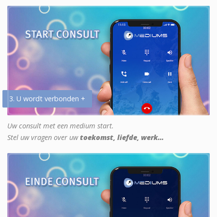
3. U wordt verbonden +
Uw consult met een medium start.
Stel uw vragen over uw
toekomst, liefde, werk...