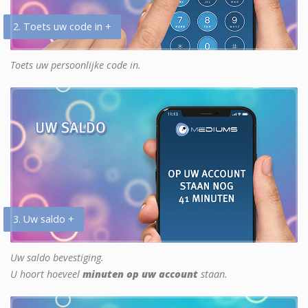
2. Toets uw code in +
Toets uw persoonlijke code in.
3. Uw saldo +
Uw saldo bevestiging.
U hoort hoeveel
minuten op uw account
staan.