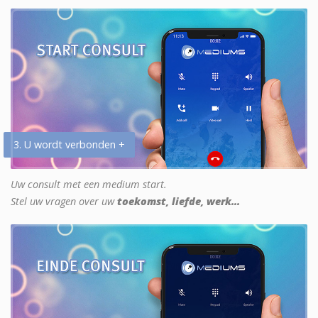
3. U wordt verbonden +
Uw consult met een medium start.
Stel uw vragen over uw
toekomst, liefde, werk...