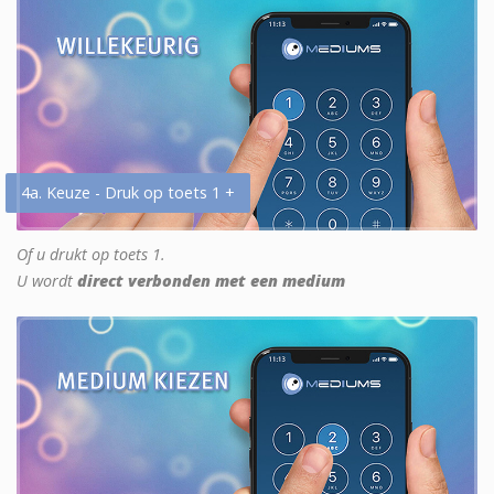
4a. Keuze - Druk op toets 1 +
Of u drukt op toets 1.
U wordt
direct verbonden met een medium