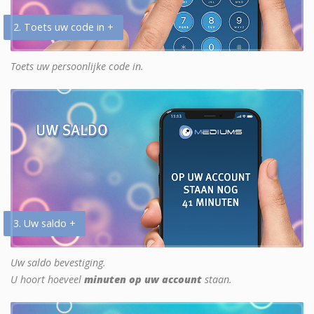
2. Toets uw code in +
Toets uw persoonlijke code in.
3. Uw saldo +
Uw saldo bevestiging.
U hoort hoeveel
minuten op uw account
staan.