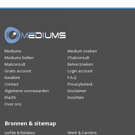
Mediums
Medium zoeken
Mediums bellen
Chatconsult
Mailconsult
Belverzoeken
Gratis account
Login account
Kwaliteit
F.A.Q
Contact
Privacybeleid
Algemene voorwaarden
Disclaimer
Klacht
Inzichten
Over ons
Bronnen & sitemap
Liefde & Relaties
Werk & Carrière