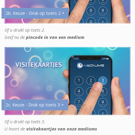
2b. Keuze - Druk op toets 2 +
Of u drukt op toets 2.
Geef nu de
pincode in van een medium
2c. Keuze - Druk op toets 3 +
Of u drukt op toets 3.
U hoort de
visitekaartjes van onze mediums