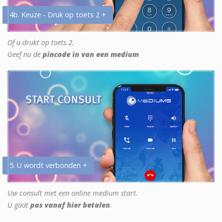
4b. Keuze - Druk op toets 2 +
Of u drukt op toets 2.
Geef nu de
pincode in van een medium
5. U wordt verbonden +
Uw consult met een online medium start.
U gaat
pas vanaf hier betalen
.