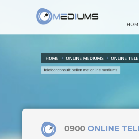
HOM
HOME
ONLINE MEDIUMS
ONLINE TEL
telefoonconsult: bellen met online mediums
0900
ONLINE TE