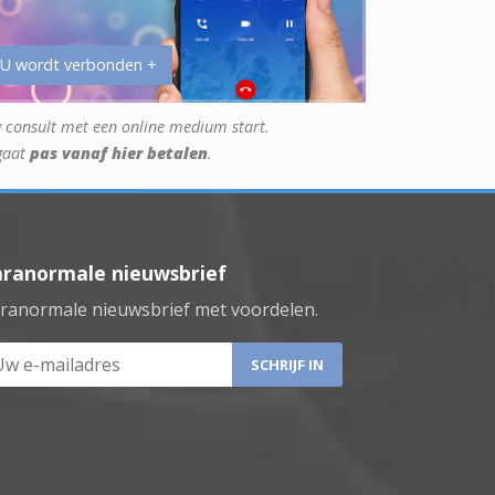
 U wordt verbonden +
 consult met een online medium start.
gaat
pas vanaf hier betalen
.
aranormale nieuwsbrief
ranormale nieuwsbrief met voordelen.
 e-mailadres