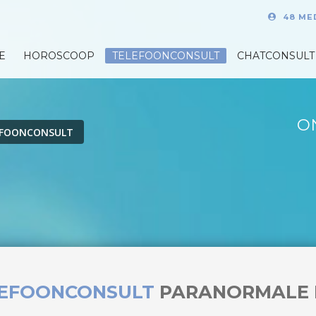
48 ME
E
HOROSCOOP
TELEFOONCONSULT
CHATCONSULT
O
EFOONCONSULT
LEFOONCONSULT
PARANORMALE 