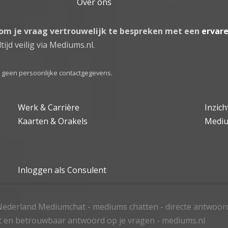
Over ons
 om je vraag vertrouwelijk te bespreken met een
ervar
tijd veilig via Mediums.nl.
el geen persoonlijke contactgegevens.
Werk & Carrière
Inzic
Kaarten & Orakels
Medi
Inloggen als Consulent
ederland Mediumchat - mediums chatten - directe antwoor
t en betrouwbaar antwoord op je vragen - mediums.nl