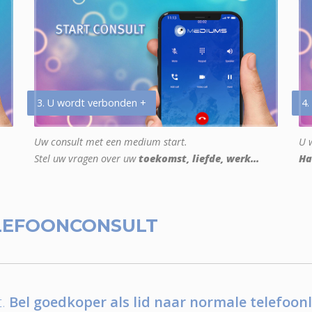
3. U wordt verbonden +
4.
Uw consult met een medium start.
U w
Stel uw vragen over uw
toekomst, liefde, werk...
Ha
LEFOONCONSULT
.
Bel goedkoper als lid naar normale telefoonl