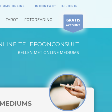
DIUMS ONLINE
CONTACT
LOG IN
TAROT
FOTOREADING
GRATIS
ACCOUNT
NLINE TELEFOONCONSULT
BELLEN MET ONLINE MEDIUMS
MEDIUMS