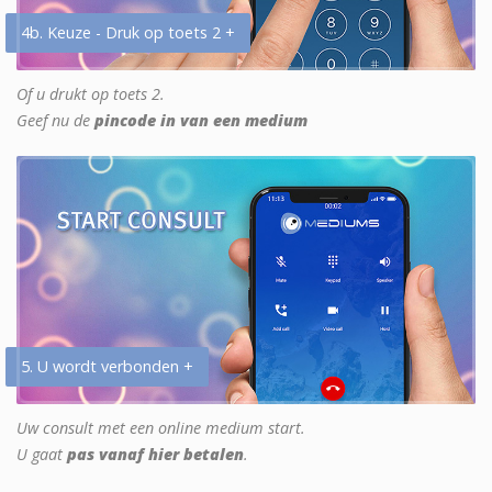
4b. Keuze - Druk op toets 2 +
Of u drukt op toets 2.
Geef nu de
pincode in van een medium
5. U wordt verbonden +
Uw consult met een online medium start.
U gaat
pas vanaf hier betalen
.