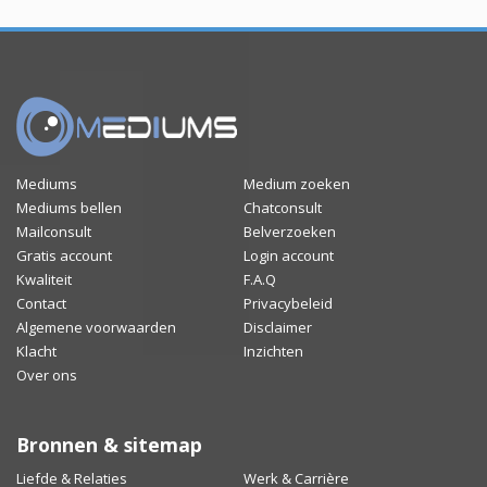
Mediums
Medium zoeken
Mediums bellen
Chatconsult
Mailconsult
Belverzoeken
Gratis account
Login account
Kwaliteit
F.A.Q
Contact
Privacybeleid
Algemene voorwaarden
Disclaimer
Klacht
Inzichten
Over ons
Bronnen & sitemap
Liefde & Relaties
Werk & Carrière