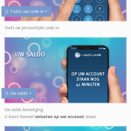
2. Toets uw code in +
Toets uw persoonlijke code in.
3. Uw saldo +
Uw saldo bevestiging.
U hoort hoeveel
minuten op uw account
staan.