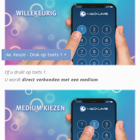
4a. Keuze - Druk op toets 1 +
Of u drukt op toets 1.
U wordt
direct verbonden met een medium