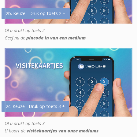
2b. Keuze - Druk op toets 2 +
Of u drukt op toets 2.
Geef nu de
pincode in van een medium
2c. Keuze - Druk op toets 3 +
Of u drukt op toets 3.
U hoort de
visitekaartjes van onze mediums