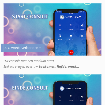
3. U wordt verbonden +
Uw consult met een medium start.
Stel uw vragen over uw
toekomst, liefde, werk...