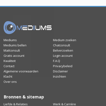
Mediums
Medium zoeken
Mediums bellen
Chatconsult
Mailconsult
Belverzoeken
Gratis account
Login account
Kwaliteit
F.A.Q
Contact
Privacybeleid
Algemene voorwaarden
Disclaimer
Klacht
Inzichten
Over ons
Bronnen & sitemap
Liefde & Relaties
Werk & Carrière