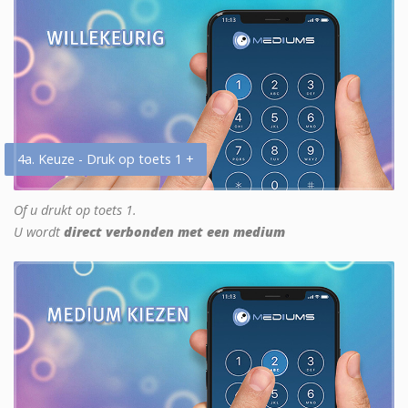
4a. Keuze - Druk op toets 1 +
Of u drukt op toets 1.
U wordt
direct verbonden met een medium