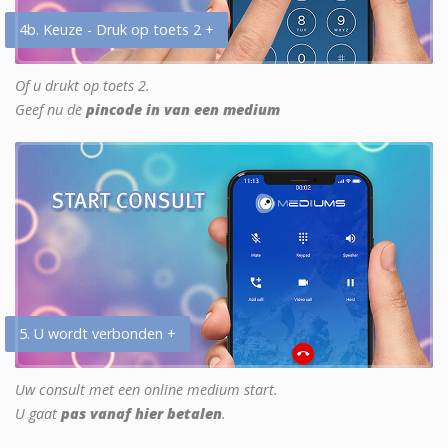
4b. Keuze - Druk op toets 2 +
Of u drukt op toets 2.
Geef nu de
pincode in van een medium
5. U wordt verbonden +
Uw consult met een online medium start.
U gaat
pas vanaf hier betalen
.