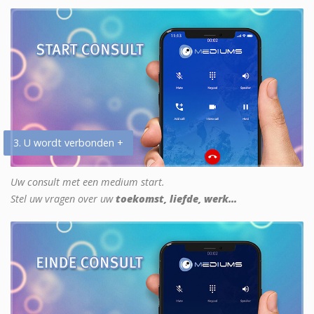
3. U wordt verbonden +
Uw consult met een medium start.
Stel uw vragen over uw
toekomst, liefde, werk...