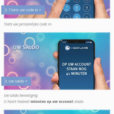
2. Toets uw code in +
Toets uw persoonlijke code in.
3. Uw saldo +
Uw saldo bevestiging.
U hoort hoeveel
minuten op uw account
staan.