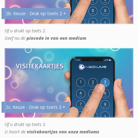
2b. Keuze - Druk op toets 2 +
Of u drukt op toets 2.
Geef nu de
pincode in van een medium
2c. Keuze - Druk op toets 3 +
Of u drukt op toets 3.
U hoort de
visitekaartjes van onze mediums