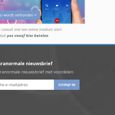
 U wordt verbonden +
 consult met een online medium start.
gaat
pas vanaf hier betalen
.
aranormale nieuwsbrief
ranormale nieuwsbrief met voordelen.
 e-mailadres