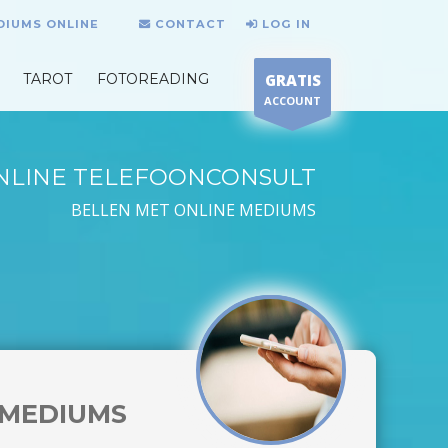
DIUMS ONLINE
CONTACT
LOG IN
TAROT
FOTOREADING
GRATIS
ACCOUNT
NLINE TELEFOONCONSULT
BELLEN MET ONLINE MEDIUMS
MEDIUMS