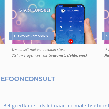
3. U wordt verbonden +
4.
Uw consult met een medium start.
U w
Stel uw vragen over uw
toekomst, liefde, werk...
Ha
LEFOONCONSULT
.
Bel goedkoper als lid naar normale telefoonl