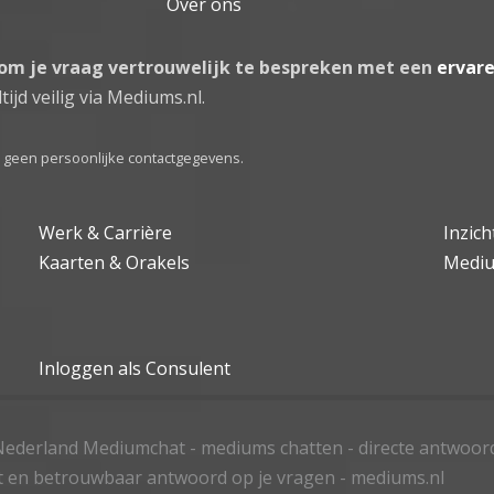
Over ons
 om je vraag vertrouwelijk te bespreken met een
ervar
tijd veilig via Mediums.nl.
el geen persoonlijke contactgegevens.
Werk & Carrière
Inzic
Kaarten & Orakels
Medi
Inloggen als Consulent
ederland Mediumchat - mediums chatten - directe antwoor
t en betrouwbaar antwoord op je vragen - mediums.nl