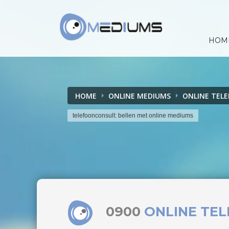
HOM
HOME
ONLINE MEDIUMS
ONLINE TEL
telefoonconsult: bellen met online mediums
0900
ONLINE TE