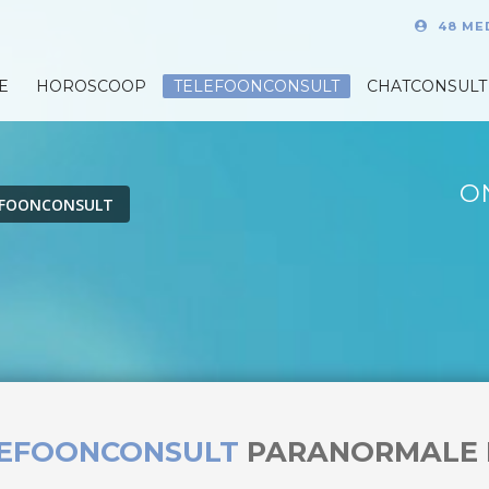
48 ME
E
HOROSCOOP
TELEFOONCONSULT
CHATCONSULT
O
EFOONCONSULT
LEFOONCONSULT
PARANORMALE 