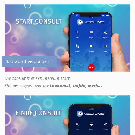
3. U wordt verbonden +
Uw consult met een medium start.
Stel uw vragen over uw
toekomst, liefde, werk...