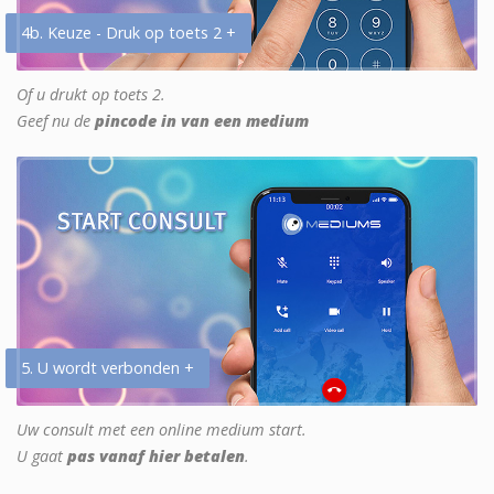
4b. Keuze - Druk op toets 2 +
Of u drukt op toets 2.
Geef nu de
pincode in van een medium
5. U wordt verbonden +
Uw consult met een online medium start.
U gaat
pas vanaf hier betalen
.