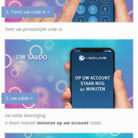
2. Toets uw code in +
Toets uw persoonlijke code in.
3. Uw saldo +
Uw saldo bevestiging.
U hoort hoeveel
minuten op uw account
staan.