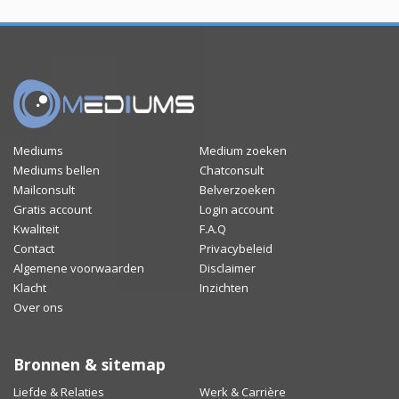
Mediums
Medium zoeken
Mediums bellen
Chatconsult
Mailconsult
Belverzoeken
Gratis account
Login account
Kwaliteit
F.A.Q
Contact
Privacybeleid
Algemene voorwaarden
Disclaimer
Klacht
Inzichten
Over ons
Bronnen & sitemap
Liefde & Relaties
Werk & Carrière