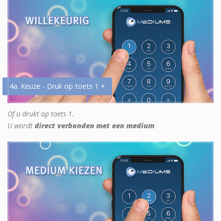
4a. Keuze - Druk op toets 1 +
Of u drukt op toets 1.
U wordt
direct verbonden met een medium