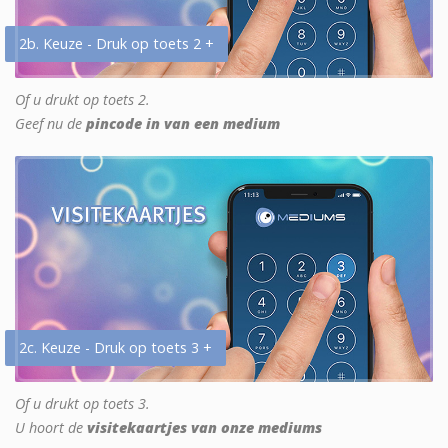
2b. Keuze - Druk op toets 2 +
Of u drukt op toets 2.
Geef nu de
pincode in van een medium
2c. Keuze - Druk op toets 3 +
Of u drukt op toets 3.
U hoort de
visitekaartjes van onze mediums