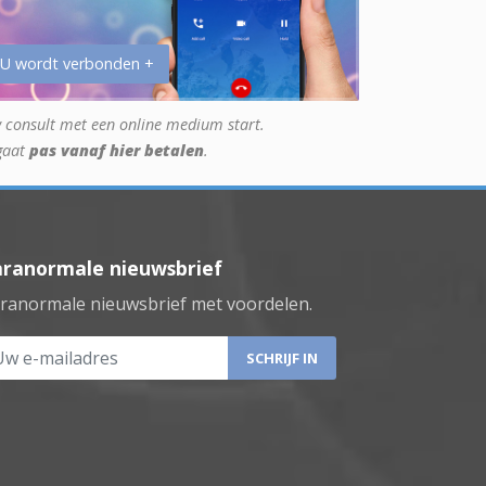
 U wordt verbonden +
 consult met een online medium start.
gaat
pas vanaf hier betalen
.
aranormale nieuwsbrief
ranormale nieuwsbrief met voordelen.
 e-mailadres