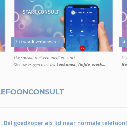
3. U wordt verbonden +
4.
Uw consult met een medium start.
U w
Stel uw vragen over uw
toekomst, liefde, werk...
Ha
LEFOONCONSULT
.
Bel goedkoper als lid naar normale telefoonl