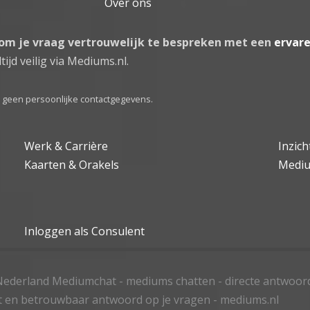
Over ons
 om je vraag vertrouwelijk te bespreken met een
ervar
tijd veilig via Mediums.nl.
el geen persoonlijke contactgegevens.
Werk & Carrière
Inzic
Kaarten & Orakels
Medi
Inloggen als Consulent
ederland Mediumchat - mediums chatten - directe antwoor
t en betrouwbaar antwoord op je vragen - mediums.nl