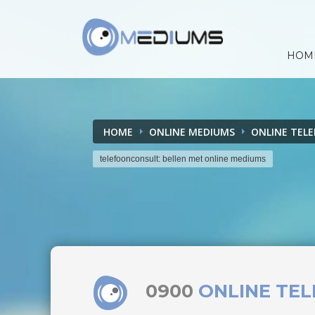
HOM
HOME
ONLINE MEDIUMS
ONLINE TEL
telefoonconsult: bellen met online mediums
0900
ONLINE TE