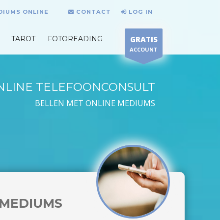
DIUMS ONLINE
CONTACT
LOG IN
TAROT
FOTOREADING
GRATIS
ACCOUNT
NLINE TELEFOONCONSULT
BELLEN MET ONLINE MEDIUMS
MEDIUMS