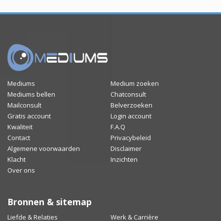
Mediums
Medium zoeken
Mediums bellen
Chatconsult
Mailconsult
Belverzoeken
Gratis account
Login account
Kwaliteit
F.A.Q
Contact
Privacybeleid
Algemene voorwaarden
Disclaimer
Klacht
Inzichten
Over ons
Bronnen & sitemap
Liefde & Relaties
Werk & Carrière