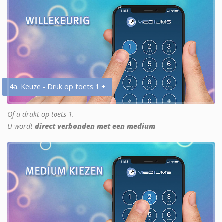
4a. Keuze - Druk op toets 1 +
Of u drukt op toets 1.
U wordt
direct verbonden met een medium