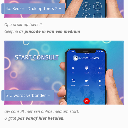
4b. Keuze - Druk op toets 2 +
Of u drukt op toets 2.
Geef nu de
pincode in van een medium
5. U wordt verbonden +
Uw consult met een online medium start.
U gaat
pas vanaf hier betalen
.