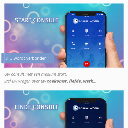
3. U wordt verbonden +
Uw consult met een medium start.
Stel uw vragen over uw
toekomst, liefde, werk...