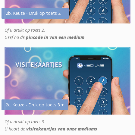
2b. Keuze - Druk op toets 2 +
Of u drukt op toets 2.
Geef nu de
pincode in van een medium
2c. Keuze - Druk op toets 3 +
Of u drukt op toets 3.
U hoort de
visitekaartjes van onze mediums