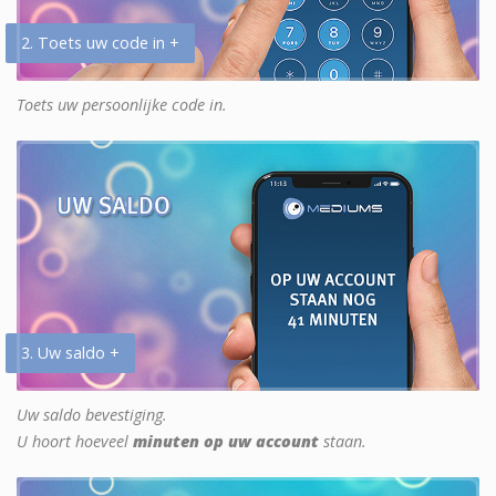
2. Toets uw code in +
Toets uw persoonlijke code in.
3. Uw saldo +
Uw saldo bevestiging.
U hoort hoeveel
minuten op uw account
staan.